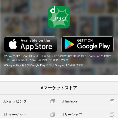
Appleのロゴ、App Storeは、米国もしくはその他の国や地域におけるApple Inc.の商標で
す。App Storeは、Apple Inc.のサービスマークです。
Google Play および Google Play ロゴは Google LLC の商標です。
dマーケットストア
dショッピング
d fashion
dミュージック
dカーシェア