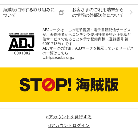
海賊版に関する取り組みに
お客さまのご利用端末から
ついて
の情報の外部送信について
ABJマークは、この電子書店・電子書籍配信サービス
が、著作権者からコンテンツ使用許諾を得た正規版配
信サービスであることを示す登録商標（登録番号 第
6091713号）です。
ABJマークの詳細、ABJマークを掲示しているサービス
の一覧はこちら
→
https://aebs.or.jp/
dアカウントを発行する
dアカウントログイン