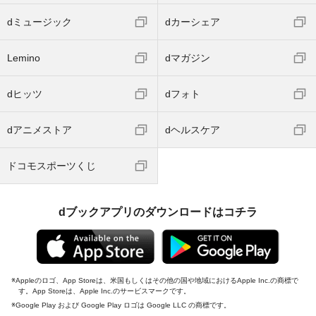
dミュージック
dカーシェア
Lemino
dマガジン
dヒッツ
dフォト
dアニメストア
dヘルスケア
ドコモスポーツくじ
dブックアプリのダウンロードはコチラ
Appleのロゴ、App Storeは、米国もしくはその他の国や地域におけるApple Inc.の商標で
す。App Storeは、Apple Inc.のサービスマークです。
Google Play および Google Play ロゴは Google LLC の商標です。