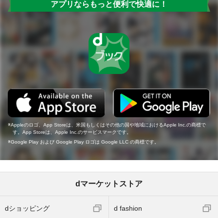
アプリならもっと便利で快適に！
Appleのロゴ、App Storeは、米国もしくはその他の国や地域におけるApple Inc.の商標で
す。App Storeは、Apple Inc.のサービスマークです。
Google Play および Google Play ロゴは Google LLC の商標です。
dマーケットストア
dショッピング
d fashion