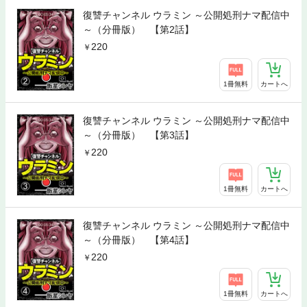
復讐チャンネル ウラミン ～公開処刑ナマ配信中
～（分冊版） 【第2話】
220
1冊無料
カートへ
復讐チャンネル ウラミン ～公開処刑ナマ配信中
～（分冊版） 【第3話】
220
1冊無料
カートへ
復讐チャンネル ウラミン ～公開処刑ナマ配信中
～（分冊版） 【第4話】
220
1冊無料
カートへ