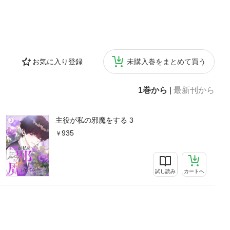
お気に入り登録
未購入巻をまとめて買う
1巻から
|
最新刊から
主役が私の邪魔をする 3
935
試し読み
カートへ