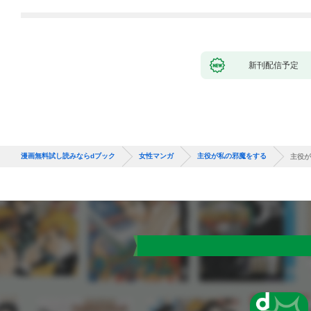
新刊配信予定
漫画無料試し読みならdブック
女性マンガ
主役が私の邪魔をする
主役が