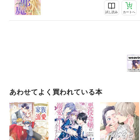
試し読み
カートへ
あわせてよく買われている本