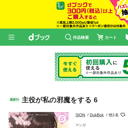
作品検索
カート
主役が私の邪魔をする 6
最新刊
SION
DukBok
他1名
マンガ