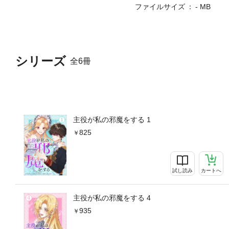
ファイルサイズ
- MB
シリーズ
全6冊
主役が私の邪魔をする 1
825
試し読み
カートへ
主役が私の邪魔をする 4
935