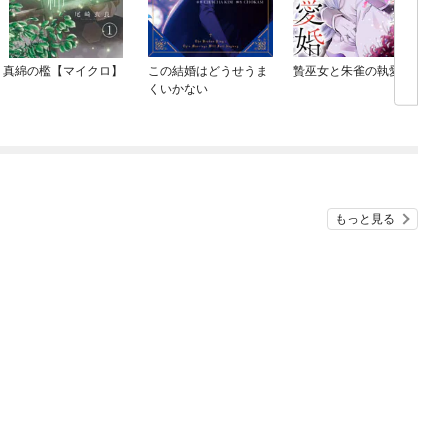
真綿の檻【マイクロ】
この結婚はどうせうま
贄巫女と朱雀の執愛婚
くいかない
もっと見る