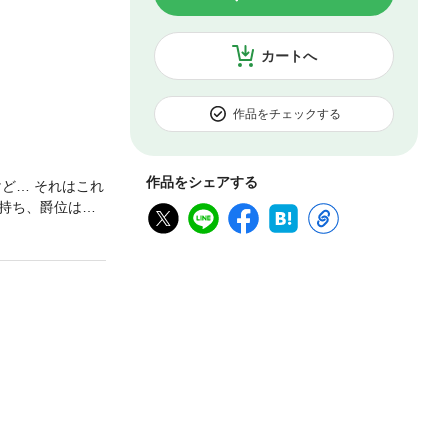
カートへ
作品をチェックする
作品をシェアする
ど… それはこれ
金持ち、爵位は伯
い皇子ジークフリ