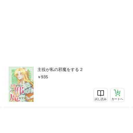
主役が私の邪魔をする 2
935
試し読み
カートへ