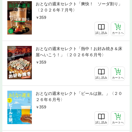
おとなの週末セレクト「爽快！ ソーダ割り」
〈２０２６年７月号〉
359
試し読み
カートへ
おとなの週末セレクト「熱中！お好み焼き＆床
屋へいこう！」〈２０２６年６月号〉
359
試し読み
カートへ
おとなの週末セレクト「ビールは旅。」〈２０
２６年６月号〉
359
試し読み
カートへ