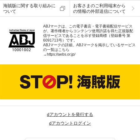
海賊版に関する取り組みに
お客さまのご利用端末から
ついて
の情報の外部送信について
ABJマークは、この電子書店・電子書籍配信サービス
が、著作権者からコンテンツ使用許諾を得た正規版配
信サービスであることを示す登録商標（登録番号 第
6091713号）です。
ABJマークの詳細、ABJマークを掲示しているサービス
の一覧はこちら
→
https://aebs.or.jp/
dアカウントを発行する
dアカウントログイン