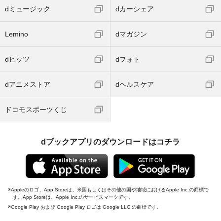
dミュージック
dカーシェア
Lemino
dマガジン
dヒッツ
dフォト
dアニメストア
dヘルスケア
ドコモスポーツくじ
dブックアプリのダウンロードはコチラ
Appleのロゴ、App Storeは、米国もしくはその他の国や地域におけるApple Inc.の商標で
す。App Storeは、Apple Inc.のサービスマークです。
Google Play および Google Play ロゴは Google LLC の商標です。