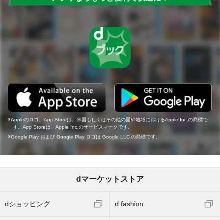
Appleのロゴ、App Storeは、米国もしくはその他の国や地域におけるApple Inc.の商標で
す。App Storeは、Apple Inc.のサービスマークです。
Google Play および Google Play ロゴは Google LLC の商標です。
dマーケットストア
dショッピング
d fashion