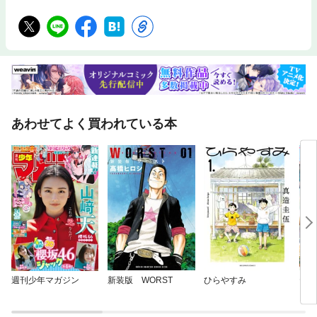
あわせてよく買われている本
週刊少年マガジン
新装版 WORST
ひらやすみ
ヤン