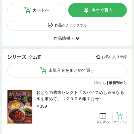
カートへ
今すぐ買う
作品をチェックする
作品情報へ
シリーズ
全22冊
お気に入り登録
未購入巻をまとめて買う
1巻から
|
最新刊から
おとなの週末セレクト「スパイスめし＆涼なる
水を求めて」〈２０２６年７月号〉
359
試し読み
カートへ