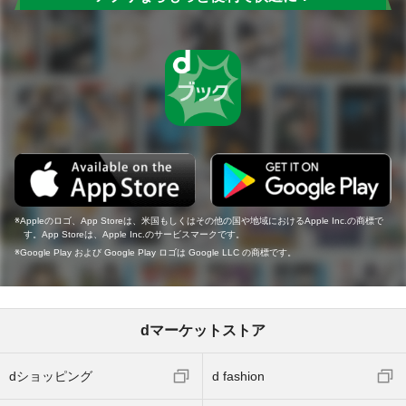
Appleのロゴ、App Storeは、米国もしくはその他の国や地域におけるApple Inc.の商標で
す。App Storeは、Apple Inc.のサービスマークです。
Google Play および Google Play ロゴは Google LLC の商標です。
dマーケットストア
dショッピング
d fashion