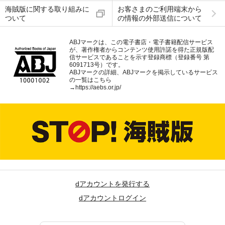
海賊版に関する取り組みに
お客さまのご利用端末から
ついて
の情報の外部送信について
ABJマークは、この電子書店・電子書籍配信サービス
が、著作権者からコンテンツ使用許諾を得た正規版配
信サービスであることを示す登録商標（登録番号 第
6091713号）です。
ABJマークの詳細、ABJマークを掲示しているサービス
の一覧はこちら
→
https://aebs.or.jp/
dアカウントを発行する
dアカウントログイン