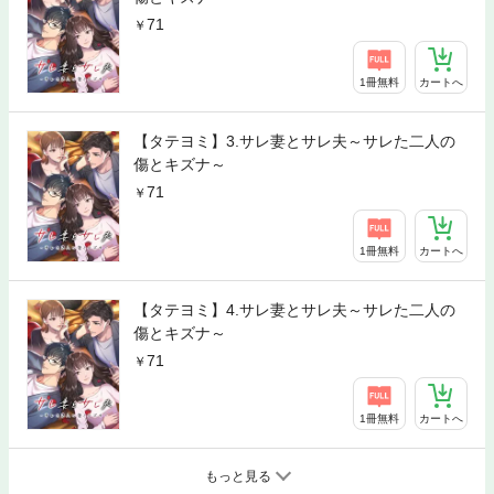
71
1冊無料
カートへ
【タテヨミ】3.サレ妻とサレ夫～サレた二人の
傷とキズナ～
71
1冊無料
カートへ
【タテヨミ】4.サレ妻とサレ夫～サレた二人の
傷とキズナ～
71
1冊無料
カートへ
もっと見る