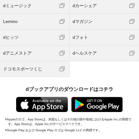
dミュージック
dカーシェア
Lemino
dマガジン
dヒッツ
dフォト
dアニメストア
dヘルスケア
ドコモスポーツくじ
dブックアプリのダウンロードはコチラ
Appleのロゴ、App Storeは、米国もしくはその他の国や地域におけるApple Inc.の商標で
す。App Storeは、Apple Inc.のサービスマークです。
Google Play および Google Play ロゴは Google LLC の商標です。