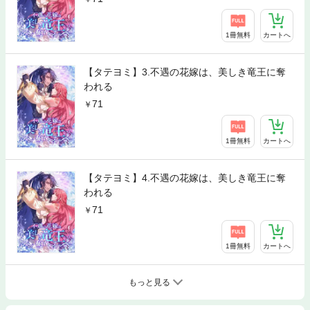
1冊無料
カートへ
【タテヨミ】3.不遇の花嫁は、美しき竜王に奪
われる
71
1冊無料
カートへ
【タテヨミ】4.不遇の花嫁は、美しき竜王に奪
われる
71
1冊無料
カートへ
もっと見る