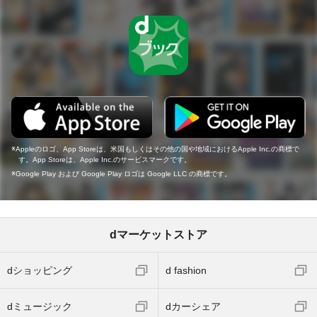
Appleのロゴ、App Storeは、米国もしくはその他の国や地域におけるApple Inc.の商標で
す。App Storeは、Apple Inc.のサービスマークです。
Google Play および Google Play ロゴは Google LLC の商標です。
dマーケットストア
dショッピング
d fashion
dミュージック
dカーシェア