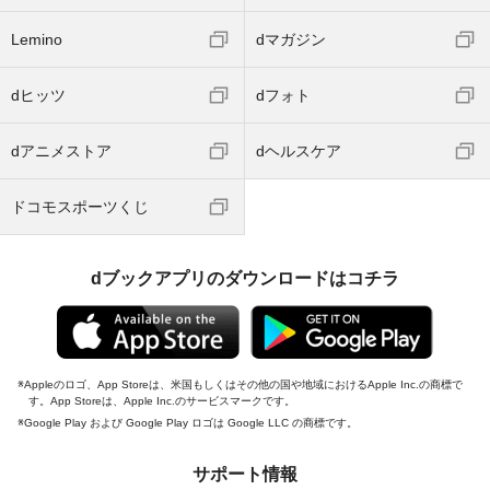
Lemino
dマガジン
dヒッツ
dフォト
dアニメストア
dヘルスケア
ドコモスポーツくじ
dブックアプリのダウンロードはコチラ
Appleのロゴ、App Storeは、米国もしくはその他の国や地域におけるApple Inc.の商標で
す。App Storeは、Apple Inc.のサービスマークです。
Google Play および Google Play ロゴは Google LLC の商標です。
サポート情報