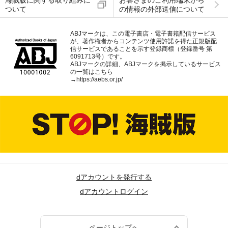
海賊版に関する取り組みに
お客さまのご利用端末から
ついて
の情報の外部送信について
ABJマークは、この電子書店・電子書籍配信サービス
が、著作権者からコンテンツ使用許諾を得た正規版配
信サービスであることを示す登録商標（登録番号 第
6091713号）です。
ABJマークの詳細、ABJマークを掲示しているサービス
の一覧はこちら
→
https://aebs.or.jp/
dアカウントを発行する
dアカウントログイン
ページトップへ