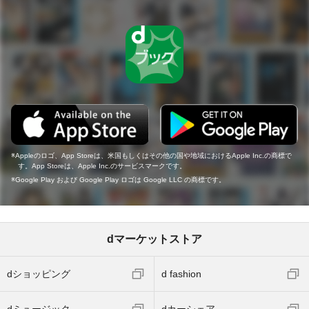
Appleのロゴ、App Storeは、米国もしくはその他の国や地域におけるApple Inc.の商標で
す。App Storeは、Apple Inc.のサービスマークです。
Google Play および Google Play ロゴは Google LLC の商標です。
dマーケットストア
dショッピング
d fashion
dミュージック
dカーシェア