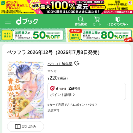
作品検索
カート
はじめての方へ
ベツフラ 2026年12号（2026年7月8日発売）
ベツコミ編集部
マンガ
220
(税込)
2
pt
獲得
ポイント詳細
dカード利用でさらにポイント+2%
返品不可
試し読み