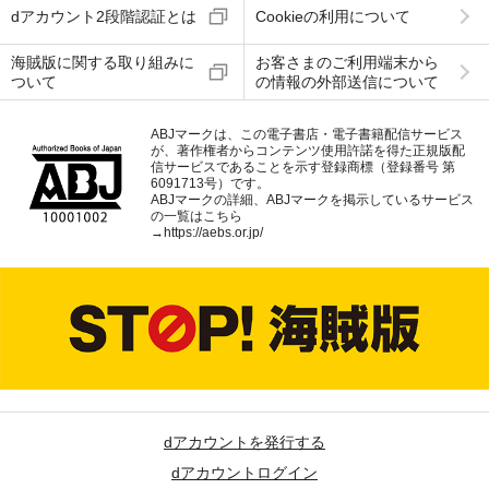
dアカウント2段階認証とは
Cookieの利用について
海賊版に関する取り組みに
お客さまのご利用端末から
ついて
の情報の外部送信について
ABJマークは、この電子書店・電子書籍配信サービス
が、著作権者からコンテンツ使用許諾を得た正規版配
信サービスであることを示す登録商標（登録番号 第
6091713号）です。
ABJマークの詳細、ABJマークを掲示しているサービス
の一覧はこちら
→
https://aebs.or.jp/
dアカウントを発行する
dアカウントログイン