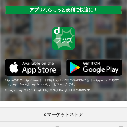
アプリならもっと便利で快適に！
Appleのロゴ、App Storeは、米国もしくはその他の国や地域におけるApple Inc.の商標で
す。App Storeは、Apple Inc.のサービスマークです。
Google Play および Google Play ロゴは Google LLC の商標です。
dマーケットストア