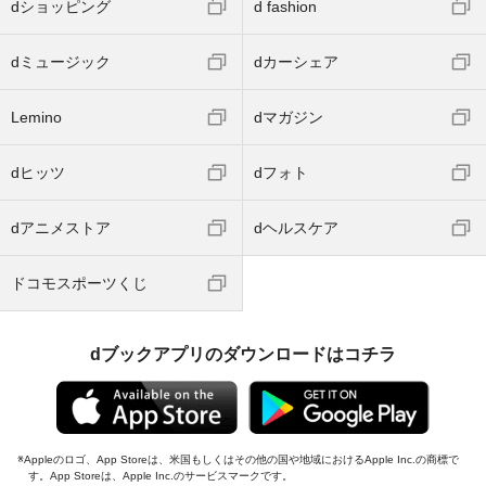
dショッピング
d fashion
dミュージック
dカーシェア
Lemino
dマガジン
dヒッツ
dフォト
dアニメストア
dヘルスケア
ドコモスポーツくじ
dブックアプリのダウンロードはコチラ
Appleのロゴ、App Storeは、米国もしくはその他の国や地域におけるApple Inc.の商標で
す。App Storeは、Apple Inc.のサービスマークです。