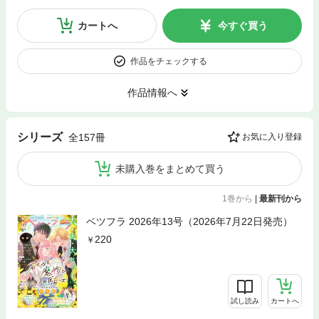
カートへ
今すぐ買う
作品をチェックする
作品情報へ
シリーズ
全157冊
お気に入り登録
未購入巻をまとめて買う
1巻から
|
最新刊から
ベツフラ 2026年13号（2026年7月22日発売）
220
試し読み
カートへ