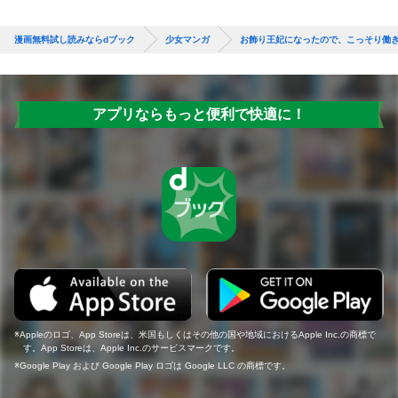
漫画無料試し読みならdブック
少女マンガ
お飾り王妃になったので、こっそり働
アプリならもっと便利で快適に！
Appleのロゴ、App Storeは、米国もしくはその他の国や地域におけるApple Inc.の商標で
す。App Storeは、Apple Inc.のサービスマークです。
Google Play および Google Play ロゴは Google LLC の商標です。