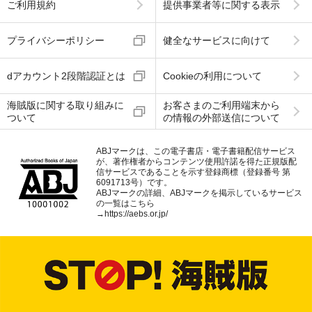
ご利用規約
提供事業者等に関する表示
プライバシーポリシー
健全なサービスに向けて
dアカウント2段階認証とは
Cookieの利用について
海賊版に関する取り組みに
お客さまのご利用端末から
ついて
の情報の外部送信について
ABJマークは、この電子書店・電子書籍配信サービス
が、著作権者からコンテンツ使用許諾を得た正規版配
信サービスであることを示す登録商標（登録番号 第
6091713号）です。
ABJマークの詳細、ABJマークを掲示しているサービス
の一覧はこちら
→
https://aebs.or.jp/