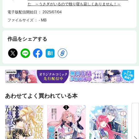
た ～うさぎがいるので独り寝も寂しくありません！～
電子版配信開始日
2025/07/04
ファイルサイズ
- MB
作品をシェアする
あわせてよく買われている本