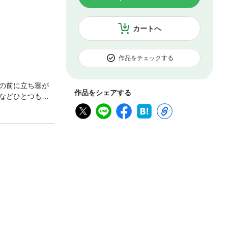
カートへ
作品をチェックする
の前に立ち塞が
作品をシェアする
などひとつもな