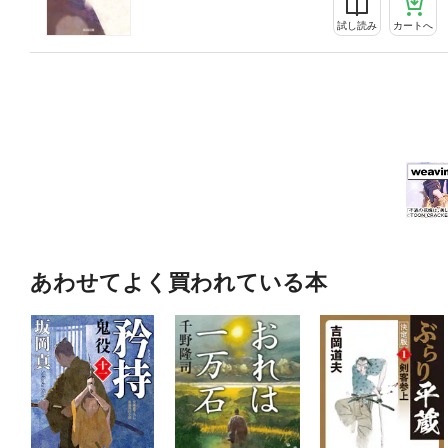
試し読み
カートへ
あわせてよく買われている本