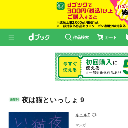
作品検索
カート
夜は猫といっしょ 9
最新刊
キュルZ
マンガ