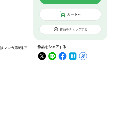
カートへ
作品をチェックする
作品をシェアする
猫マンガ第9弾ア