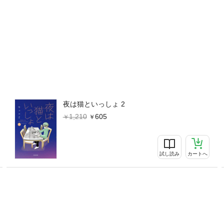
夜は猫といっしょ 2
1,210
605
試し読み
カートへ