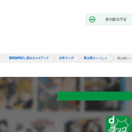
新刊配信予定
漫画無料試し読みならdブック
女性マンガ
夜は猫といっしょ
夜は猫とい