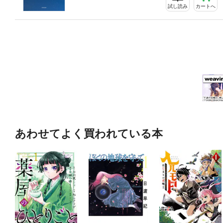
試し読み
カートへ
あわせてよく買われている本