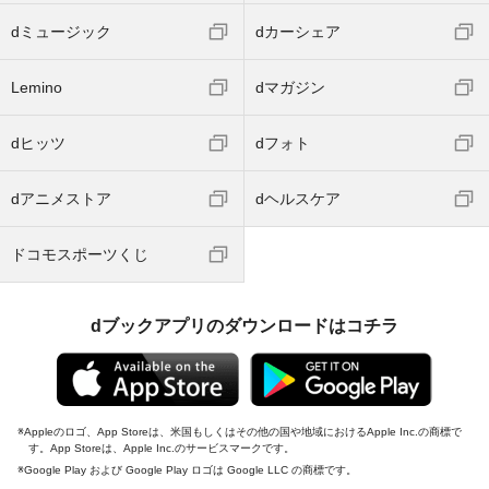
dミュージック
dカーシェア
Lemino
dマガジン
dヒッツ
dフォト
dアニメストア
dヘルスケア
ドコモスポーツくじ
dブックアプリのダウンロードはコチラ
Appleのロゴ、App Storeは、米国もしくはその他の国や地域におけるApple Inc.の商標で
す。App Storeは、Apple Inc.のサービスマークです。
Google Play および Google Play ロゴは Google LLC の商標です。