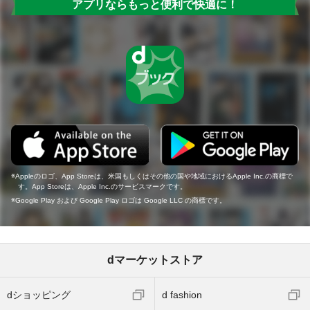
アプリならもっと便利で快適に！
Appleのロゴ、App Storeは、米国もしくはその他の国や地域におけるApple Inc.の商標で
す。App Storeは、Apple Inc.のサービスマークです。
Google Play および Google Play ロゴは Google LLC の商標です。
dマーケットストア
dショッピング
d fashion