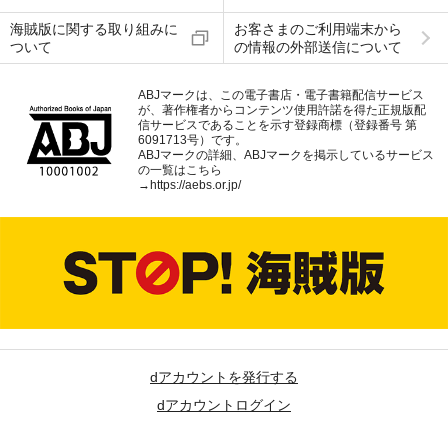
海賊版に関する取り組みに
お客さまのご利用端末から
ついて
の情報の外部送信について
ABJマークは、この電子書店・電子書籍配信サービス
が、著作権者からコンテンツ使用許諾を得た正規版配
信サービスであることを示す登録商標（登録番号 第
6091713号）です。
ABJマークの詳細、ABJマークを掲示しているサービス
の一覧はこちら
→
https://aebs.or.jp/
dアカウントを発行する
dアカウントログイン