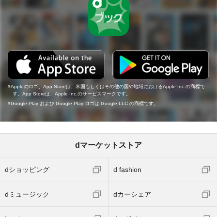
Appleのロゴ、App Storeは、米国もしくはその他の国や地域におけるApple Inc.の商標で
す。App Storeは、Apple Inc.のサービスマークです。
Google Play および Google Play ロゴは Google LLC の商標です。
dマーケットストア
dショッピング
d fashion
dミュージック
dカーシェア