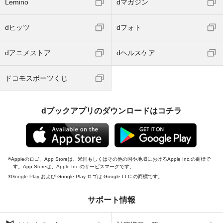
Lemino
dマガジン
dヒッツ
dフォト
dアニメストア
dヘルスケア
ドコモスポーツくじ
dブックアプリのダウンロードはコチラ
Appleのロゴ、App Storeは、米国もしくはその他の国や地域におけるApple Inc.の商標で
す。App Storeは、Apple Inc.のサービスマークです。
Google Play および Google Play ロゴは Google LLC の商標です。
サポート情報