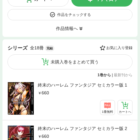
作品をチェックする
作品情報へ
全18冊
シリーズ
お気に入り登録
完結
未購入巻をまとめて買う
1巻から
|
最新刊から
終末のハーレム ファンタジア セミカラー版 1
660
1冊無料
カートへ
終末のハーレム ファンタジア セミカラー版 2
660