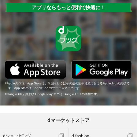
アプリならもっと便利で快適に！
Appleのロゴ、App Storeは、米国もしくはその他の国や地域におけるApple Inc.の商標で
す。App Storeは、Apple Inc.のサービスマークです。
Google Play および Google Play ロゴは Google LLC の商標です。
dマーケットストア
dショッピング
d fashion