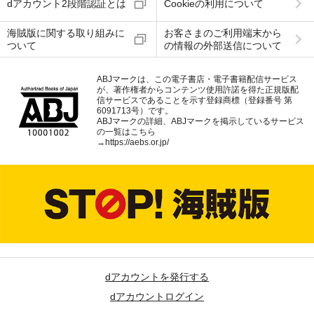
dアカウント2段階認証とは
Cookieの利用について
海賊版に関する取り組みに
お客さまのご利用端末から
ついて
の情報の外部送信について
ABJマークは、この電子書店・電子書籍配信サービス
が、著作権者からコンテンツ使用許諾を得た正規版配
信サービスであることを示す登録商標（登録番号 第
6091713号）です。
ABJマークの詳細、ABJマークを掲示しているサービス
の一覧はこちら
→
https://aebs.or.jp/
dアカウントを発行する
dアカウントログイン