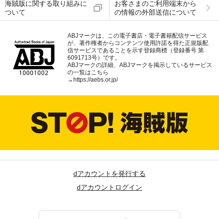
海賊版に関する取り組みに
お客さまのご利用端末から
ついて
の情報の外部送信について
ABJマークは、この電子書店・電子書籍配信サービス
が、著作権者からコンテンツ使用許諾を得た正規版配
信サービスであることを示す登録商標（登録番号 第
6091713号）です。
ABJマークの詳細、ABJマークを掲示しているサービス
の一覧はこちら
→
https://aebs.or.jp/
dアカウントを発行する
dアカウントログイン