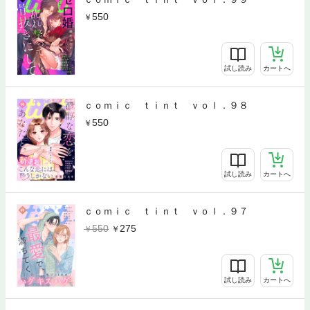
550
試し読み
カートへ
ｃｏｍｉｃ ｔｉｎｔ ｖｏｌ．９８
550
試し読み
カートへ
ｃｏｍｉｃ ｔｉｎｔ ｖｏｌ．９７
550
275
試し読み
カートへ