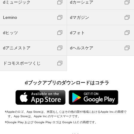
dミュージック
dカーシェア
Lemino
dマガジン
dヒッツ
dフォト
dアニメストア
dヘルスケア
ドコモスポーツくじ
dブックアプリのダウンロードはコチラ
Appleのロゴ、App Storeは、米国もしくはその他の国や地域におけるApple Inc.の商標で
す。App Storeは、Apple Inc.のサービスマークです。
Google Play および Google Play ロゴは Google LLC の商標です。