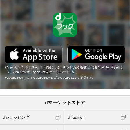
Appleのロゴ、App Storeは、米国もしくはその他の国や地域におけるApple Inc.の商標で
す。App Storeは、Apple Inc.のサービスマークです。
Google Play および Google Play ロゴは Google LLC の商標です。
dマーケットストア
dショッピング
d fashion