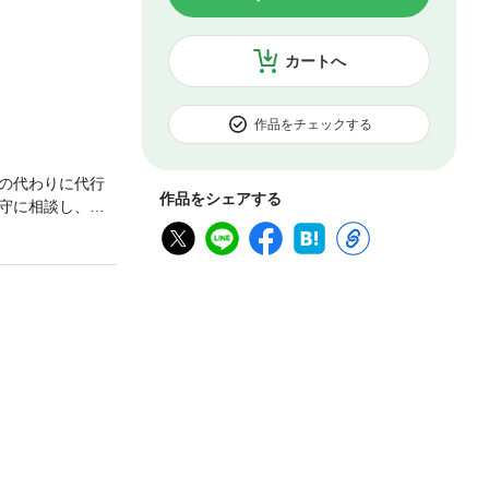
カートへ
作品をチェックする
の代わりに代行
作品をシェアする
守に相談し、仲
奮闘が始まる。