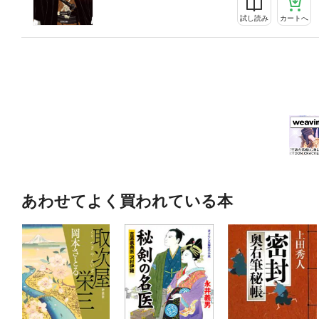
試し読み
カートへ
あわせてよく買われている本