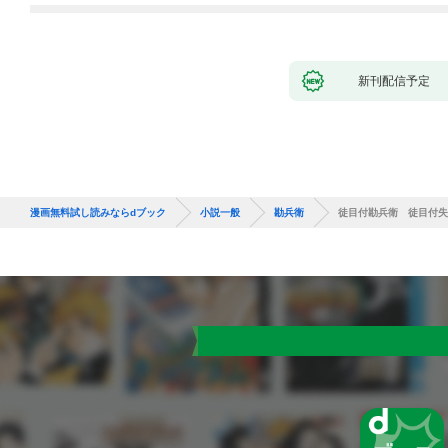
新刊配信予定
漫画無料試し読みならdブック
小説一般
勘兵衛
徒目付勘兵衛 徒目付失