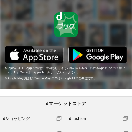
Appleのロゴ、App Storeは、米国もしくはその他の国や地域におけるApple Inc.の商標で
す。App Storeは、Apple Inc.のサービスマークです。
Google Play および Google Play ロゴは Google LLC の商標です。
dマーケットストア
dショッピング
d fashion