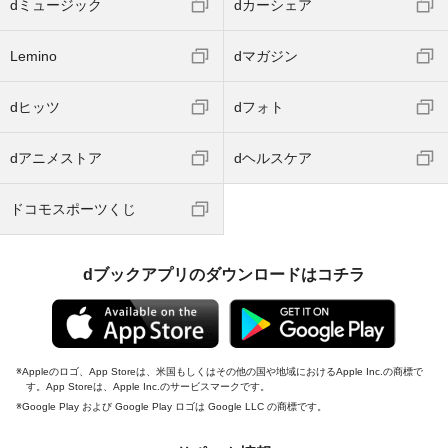
dミュージック
dカーシェア
Lemino
dマガジン
dヒッツ
dフォト
dアニメストア
dヘルスケア
ドコモスポーツくじ
dブックアプリのダウンロードはコチラ
Appleのロゴ、App Storeは、米国もしくはその他の国や地域におけるApple Inc.の商標で
す。App Storeは、Apple Inc.のサービスマークです。
Google Play および Google Play ロゴは Google LLC の商標です。