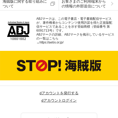
海賊版に関する取り組みに
お客さまのご利用端末から
ついて
の情報の外部送信について
ABJマークは、この電子書店・電子書籍配信サービス
が、著作権者からコンテンツ使用許諾を得た正規版配
信サービスであることを示す登録商標（登録番号 第
6091713号）です。
ABJマークの詳細、ABJマークを掲示しているサービス
の一覧はこちら
→
https://aebs.or.jp/
dアカウントを発行する
dアカウントログイン