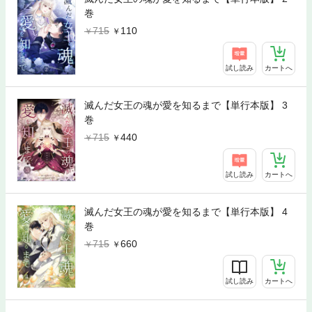
巻
715
110
試し読み
カートへ
滅んだ女王の魂が愛を知るまで【単行本版】 3
巻
715
440
試し読み
カートへ
滅んだ女王の魂が愛を知るまで【単行本版】 4
巻
715
660
試し読み
カートへ