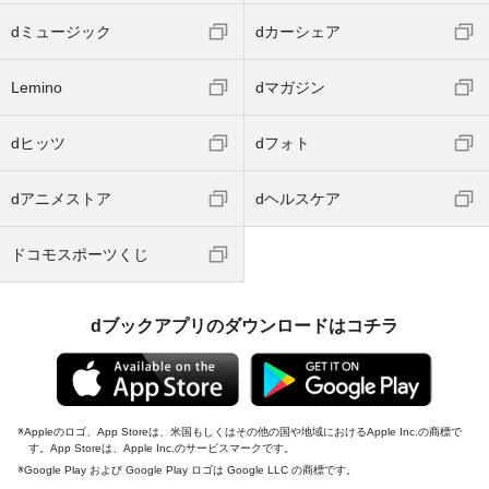
dミュージック
dカーシェア
Lemino
dマガジン
dヒッツ
dフォト
dアニメストア
dヘルスケア
ドコモスポーツくじ
dブックアプリのダウンロードはコチラ
Appleのロゴ、App Storeは、米国もしくはその他の国や地域におけるApple Inc.の商標で
す。App Storeは、Apple Inc.のサービスマークです。
Google Play および Google Play ロゴは Google LLC の商標です。