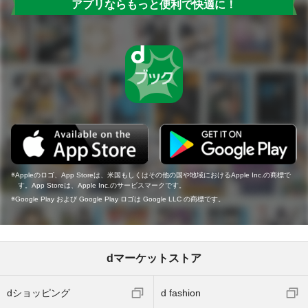
アプリならもっと便利で快適に！
Appleのロゴ、App Storeは、米国もしくはその他の国や地域におけるApple Inc.の商標で
す。App Storeは、Apple Inc.のサービスマークです。
Google Play および Google Play ロゴは Google LLC の商標です。
dマーケットストア
dショッピング
d fashion