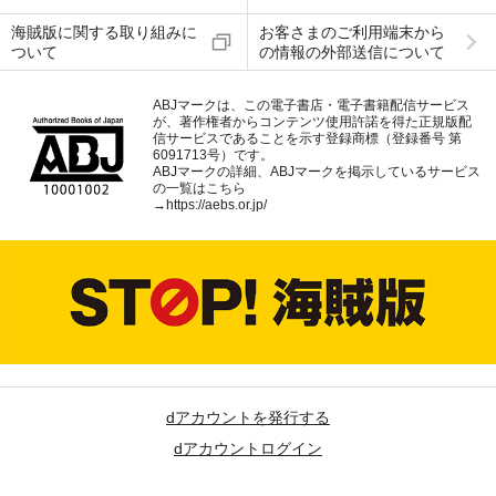
海賊版に関する取り組みに
お客さまのご利用端末から
ついて
の情報の外部送信について
ABJマークは、この電子書店・電子書籍配信サービス
が、著作権者からコンテンツ使用許諾を得た正規版配
信サービスであることを示す登録商標（登録番号 第
6091713号）です。
ABJマークの詳細、ABJマークを掲示しているサービス
の一覧はこちら
→
https://aebs.or.jp/
dアカウントを発行する
dアカウントログイン