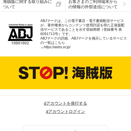
海賊版に関する取り組みに
お客さまのご利用端末から
ついて
の情報の外部送信について
ABJマークは、この電子書店・電子書籍配信サービス
が、著作権者からコンテンツ使用許諾を得た正規版配
信サービスであることを示す登録商標（登録番号 第
6091713号）です。
ABJマークの詳細、ABJマークを掲示しているサービス
の一覧はこちら
→
https://aebs.or.jp/
dアカウントを発行する
dアカウントログイン