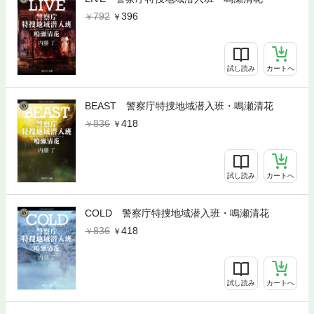
792
396
試し読み
カートへ
BEAST 警察庁特捜地域潜入班・鳴瀬清花
836
418
試し読み
カートへ
COLD 警察庁特捜地域潜入班・鳴瀬清花
836
418
試し読み
カートへ