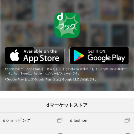
Appleのロゴ、App Storeは、米国もしくはその他の国や地域におけるApple Inc.の商標で
す。App Storeは、Apple Inc.のサービスマークです。
Google Play および Google Play ロゴは Google LLC の商標です。
dマーケットストア
dショッピング
d fashion