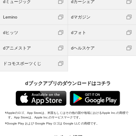
dミュージック
dカーシェア
Lemino
dマガジン
dヒッツ
dフォト
dアニメストア
dヘルスケア
ドコモスポーツくじ
dブックアプリのダウンロードはコチラ
Appleのロゴ、App Storeは、米国もしくはその他の国や地域におけるApple Inc.の商標で
す。App Storeは、Apple Inc.のサービスマークです。
Google Play および Google Play ロゴは Google LLC の商標です。