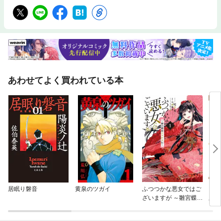
あわせてよく買われている本
居眠り磐音
黄泉のツガイ
ふつつかな悪女ではご
ラブ
ざいますが ～雛宮蝶鼠
版
とりかえ伝～