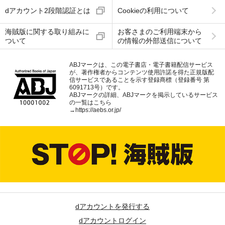
dアカウント2段階認証とは
Cookieの利用について
海賊版に関する取り組みに
お客さまのご利用端末から
ついて
の情報の外部送信について
ABJマークは、この電子書店・電子書籍配信サービス
が、著作権者からコンテンツ使用許諾を得た正規版配
信サービスであることを示す登録商標（登録番号 第
6091713号）です。
ABJマークの詳細、ABJマークを掲示しているサービス
の一覧はこちら
→
https://aebs.or.jp/
dアカウントを発行する
dアカウントログイン