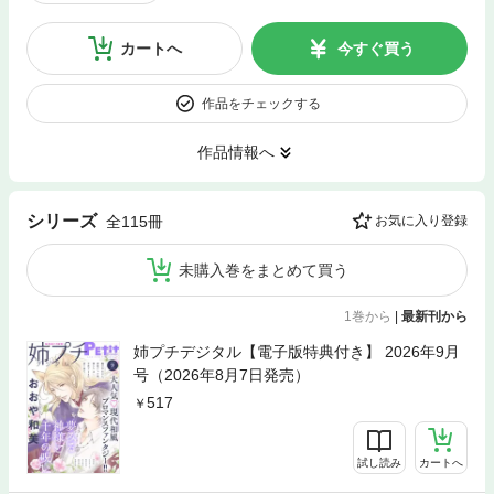
カートへ
今すぐ買う
作品をチェックする
作品情報へ
シリーズ
全115冊
お気に入り登録
未購入巻をまとめて買う
1巻から
|
最新刊から
姉プチデジタル【電子版特典付き】 2026年9月
号（2026年8月7日発売）
517
試し読み
カートへ