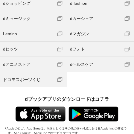
dショッピング
d fashion
dミュージック
dカーシェア
Lemino
dマガジン
dヒッツ
dフォト
dアニメストア
dヘルスケア
ドコモスポーツくじ
dブックアプリのダウンロードはコチラ
Appleのロゴ、App Storeは、米国もしくはその他の国や地域におけるApple Inc.の商標で
す。App Storeは、Apple Inc.のサービスマークです。