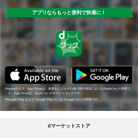
アプリならもっと便利で快適に！
Appleのロゴ、App Storeは、米国もしくはその他の国や地域におけるApple Inc.の商標で
す。App Storeは、Apple Inc.のサービスマークです。
Google Play および Google Play ロゴは Google LLC の商標です。
dマーケットストア