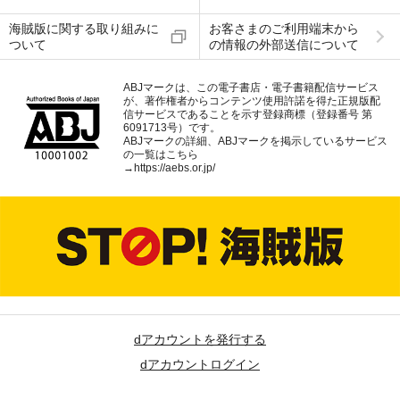
海賊版に関する取り組みに
お客さまのご利用端末から
ついて
の情報の外部送信について
ABJマークは、この電子書店・電子書籍配信サービス
が、著作権者からコンテンツ使用許諾を得た正規版配
信サービスであることを示す登録商標（登録番号 第
6091713号）です。
ABJマークの詳細、ABJマークを掲示しているサービス
の一覧はこちら
→
https://aebs.or.jp/
dアカウントを発行する
dアカウントログイン