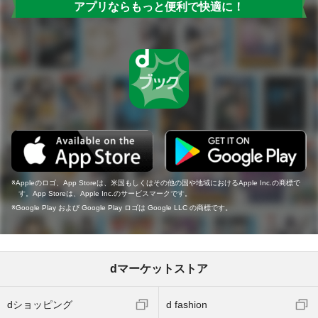
アプリならもっと便利で快適に！
Appleのロゴ、App Storeは、米国もしくはその他の国や地域におけるApple Inc.の商標で
す。App Storeは、Apple Inc.のサービスマークです。
Google Play および Google Play ロゴは Google LLC の商標です。
dマーケットストア
dショッピング
d fashion