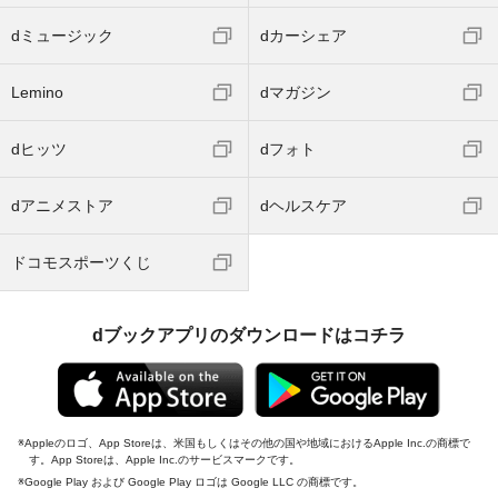
dミュージック
dカーシェア
Lemino
dマガジン
dヒッツ
dフォト
dアニメストア
dヘルスケア
ドコモスポーツくじ
dブックアプリのダウンロードはコチラ
Appleのロゴ、App Storeは、米国もしくはその他の国や地域におけるApple Inc.の商標で
す。App Storeは、Apple Inc.のサービスマークです。
Google Play および Google Play ロゴは Google LLC の商標です。