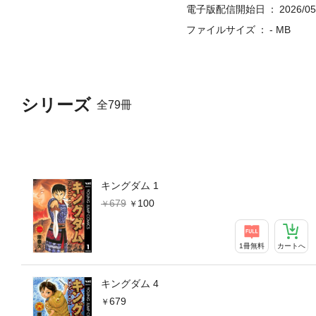
電子版配信開始日
2026/05
ファイルサイズ
- MB
シリーズ
全79冊
キングダム 1
679
100
1冊無料
カートへ
キングダム 4
679