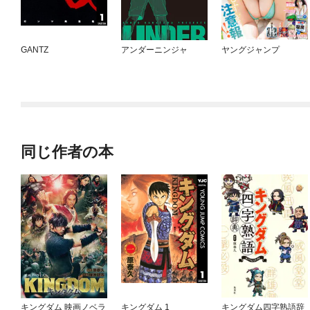
GANTZ
アンダーニンジャ
ヤングジャンプ
同じ作者の本
キングダム 映画ノベラ
キングダム 1
キングダム四字熟語辞