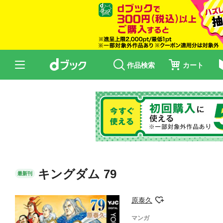
作品検索
カート
キングダム 79
最新刊
原泰久
マンガ