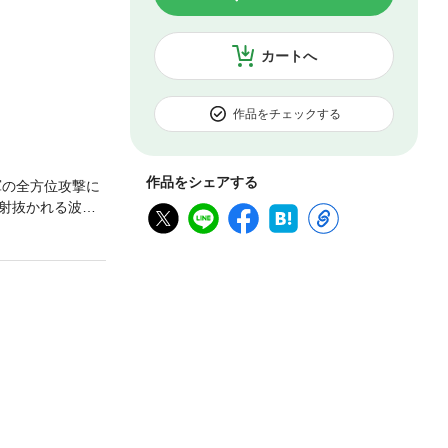
カートへ
作品をチェックする
作品をシェアする
軍の全方位攻撃に
射抜かれる波乱
は…!?