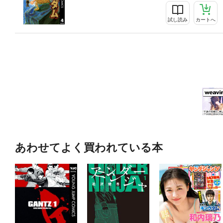
試し読み
カートへ
あわせてよく買われている本