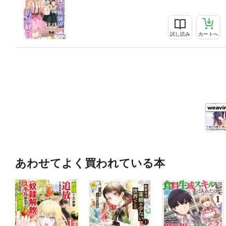
試し読み
カートへ
あわせてよく買われている本