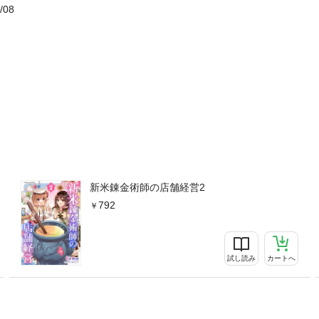
/08
新米錬金術師の店舗経営2
792
試し読み
カートへ