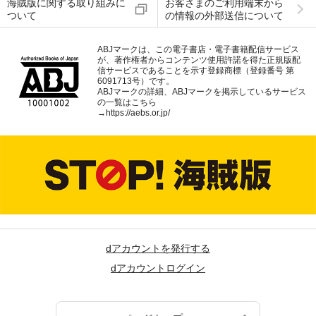
海賊版に関する取り組みに
お客さまのご利用端末から
ついて
の情報の外部送信について
ABJマークは、この電子書店・電子書籍配信サービス
が、著作権者からコンテンツ使用許諾を得た正規版配
信サービスであることを示す登録商標（登録番号 第
6091713号）です。
ABJマークの詳細、ABJマークを掲示しているサービス
の一覧はこちら
→
https://aebs.or.jp/
dアカウントを発行する
dアカウントログイン