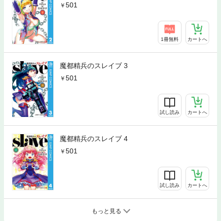
501
1冊無料
カートへ
魔都精兵のスレイブ 3
501
試し読み
カートへ
魔都精兵のスレイブ 4
501
試し読み
カートへ
もっと見る