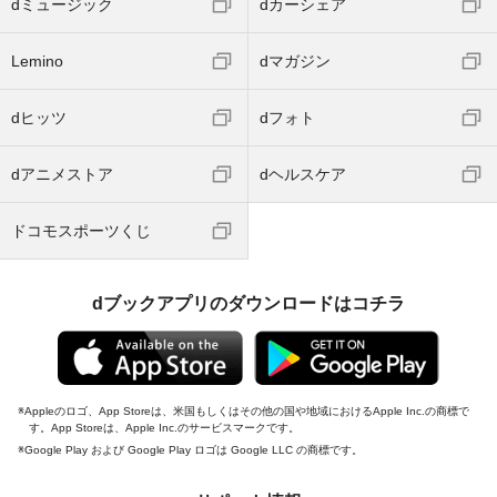
dミュージック
dカーシェア
Lemino
dマガジン
dヒッツ
dフォト
dアニメストア
dヘルスケア
ドコモスポーツくじ
dブックアプリのダウンロードはコチラ
Appleのロゴ、App Storeは、米国もしくはその他の国や地域におけるApple Inc.の商標で
す。App Storeは、Apple Inc.のサービスマークです。
Google Play および Google Play ロゴは Google LLC の商標です。