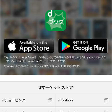
Appleのロゴ、App Storeは、米国もしくはその他の国や地域におけるApple Inc.の商標で
す。App Storeは、Apple Inc.のサービスマークです。
Google Play および Google Play ロゴは Google LLC の商標です。
dマーケットストア
dショッピング
d fashion