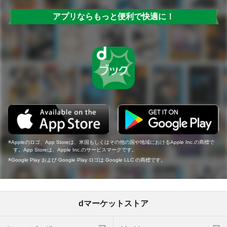
アプリならもっと便利で快適に！
Appleのロゴ、App Storeは、米国もしくはその他の国や地域におけるApple Inc.の商標で
す。App Storeは、Apple Inc.のサービスマークです。
Google Play および Google Play ロゴは Google LLC の商標です。
dマーケットストア