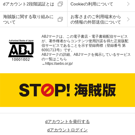
dアカウント2段階認証とは
Cookieの利用について
海賊版に関する取り組みに
お客さまのご利用端末から
ついて
の情報の外部送信について
ABJマークは、この電子書店・電子書籍配信サービス
が、著作権者からコンテンツ使用許諾を得た正規版配
信サービスであることを示す登録商標（登録番号 第
6091713号）です。
ABJマークの詳細、ABJマークを掲示しているサービス
の一覧はこちら
→
https://aebs.or.jp/
dアカウントを発行する
dアカウントログイン