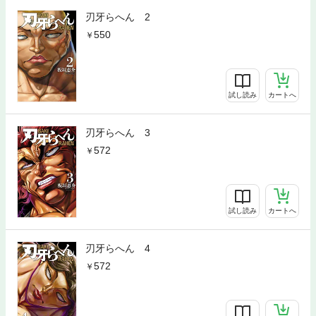
刃牙らへん 2
550
試し読み
カートへ
刃牙らへん 3
572
試し読み
カートへ
刃牙らへん 4
572