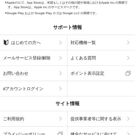
Appleのロゴ、App Storeは、米国もしくはその他の国や地域におけるApple Inc.の商標で
す。App Storeは、Apple Inc.のサービスマークです。
Google Play および Google Play ロゴは Google LLC の商標です。
サポート情報
はじめての方へ
対応機種一覧
メールサービス登録/解除
よくある質問
お問い合わせ
ポイント表示設定
dアカウントログイン
サイト情報
ご利用規約
提供事業者等に関する表示
プライバシーポリシー
健全なサービスに向けて