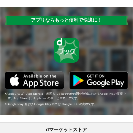
アプリならもっと便利で快適に！
Appleのロゴ、App Storeは、米国もしくはその他の国や地域におけるApple Inc.の商標で
す。App Storeは、Apple Inc.のサービスマークです。
Google Play および Google Play ロゴは Google LLC の商標です。
dマーケットストア