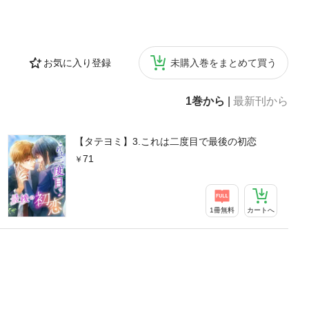
お気に入り登録
未購入巻をまとめて買う
1巻から
|
最新刊から
【タテヨミ】3.これは二度目で最後の初恋
71
1冊無料
カートへ