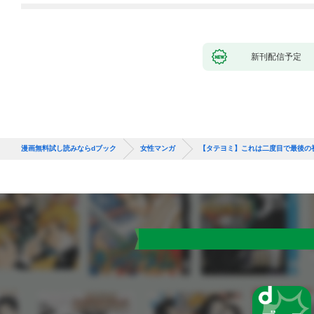
新刊配信予定
漫画無料試し読みならdブック
女性マンガ
【タテヨミ】これは二度目で最後の