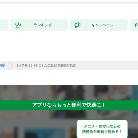
ランキング
キャンペーン
初恋
【タテヨミ】83.これは二度目で最後の初恋
アプリならもっと便利で快適に！