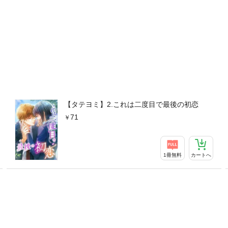
【タテヨミ】2.これは二度目で最後の初恋
71
1冊無料
カートへ