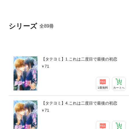
シリーズ
全89冊
【タテヨミ】1.これは二度目で最後の初恋
71
1冊無料
カートへ
【タテヨミ】4.これは二度目で最後の初恋
71