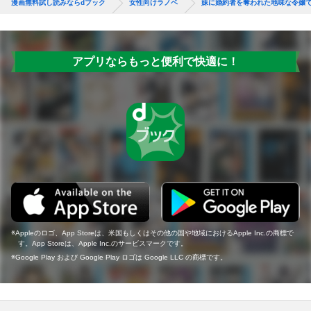
漫画無料試し読みならdブック
女性向けラノベ
妹に婚約者を奪われた地味な令嬢
アプリならもっと便利で快適に！
Appleのロゴ、App Storeは、米国もしくはその他の国や地域におけるApple Inc.の商標で
す。App Storeは、Apple Inc.のサービスマークです。
Google Play および Google Play ロゴは Google LLC の商標です。