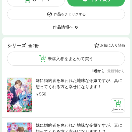
作品をチェックする
作品情報へ
シリーズ
全2冊
お気に入り登録
未購入巻をまとめて買う
1巻から
|
最新刊から
妹に婚約者を奪われた地味な令嬢ですが、真に
想ってくれる方と幸せになります！
550
カートへ
妹に婚約者を奪われた地味な令嬢ですが、真に
想ってくれる方と幸せになります！２