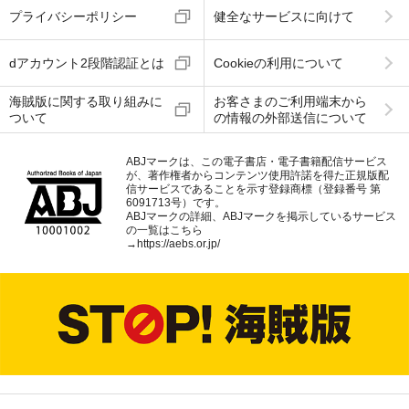
プライバシーポリシー
健全なサービスに向けて
dアカウント2段階認証とは
Cookieの利用について
海賊版に関する取り組みに
お客さまのご利用端末から
ついて
の情報の外部送信について
ABJマークは、この電子書店・電子書籍配信サービス
が、著作権者からコンテンツ使用許諾を得た正規版配
信サービスであることを示す登録商標（登録番号 第
6091713号）です。
ABJマークの詳細、ABJマークを掲示しているサービス
の一覧はこちら
→
https://aebs.or.jp/