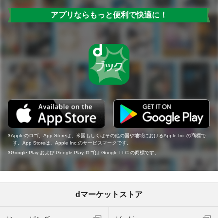
アプリならもっと便利で快適に！
Appleのロゴ、App Storeは、米国もしくはその他の国や地域におけるApple Inc.の商標で
す。App Storeは、Apple Inc.のサービスマークです。
Google Play および Google Play ロゴは Google LLC の商標です。
dマーケットストア