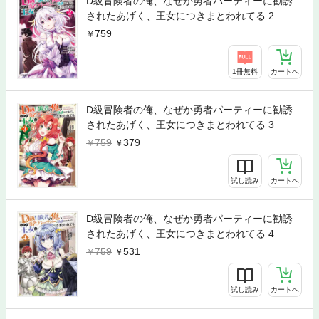
D級冒険者の俺、なぜか勇者パーティーに勧誘
されたあげく、王女につきまとわれてる 2
759
1冊無料
カートへ
D級冒険者の俺、なぜか勇者パーティーに勧誘
されたあげく、王女につきまとわれてる 3
759
379
試し読み
カートへ
D級冒険者の俺、なぜか勇者パーティーに勧誘
されたあげく、王女につきまとわれてる 4
759
531
試し読み
カートへ