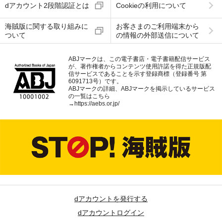
dアカウント2段階認証とは
Cookieの利用について
海賊版に関する取り組みに
お客さまのご利用端末から
ついて
の情報の外部送信について
ABJマークは、この電子書店・電子書籍配信サービス
が、著作権者からコンテンツ使用許諾を得た正規版配
信サービスであることを示す登録商標（登録番号 第
6091713号）です。
ABJマークの詳細、ABJマークを掲示しているサービス
の一覧はこちら
→
https://aebs.or.jp/
dアカウントを発行する
dアカウントログイン