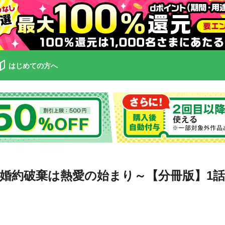
はじめての方へ
婚約破棄は熱愛の始まり～【分冊版】1話