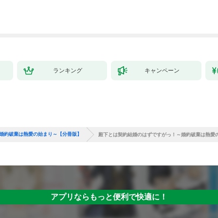
デモ溺愛されてま
す！？１
ランキング
キャンペーン
婚約破棄は熱愛の始まり～【分冊版】
殿下とは契約結婚のはずですがっ！～婚約破棄は熱愛
アプリならもっと便利で快適に！