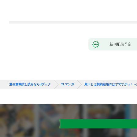
新刊配信予定
漫画無料試し読みならdブック
TLマンガ
殿下とは契約結婚のはずですがっ！～