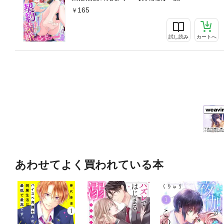
165
試し読み
カートへ
あわせてよく買われている本