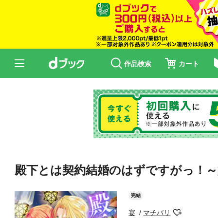
作品検索
カート
殿下とは契約結婚のはずですがっ！～
完結
宴
マチバリ