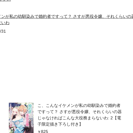
メンが私の幼馴染みで婚約者ですって？ さすが悪役令嬢、それくらいの
ないわ
/31
こ、こんなイケメンが私の幼馴染みで婚約者
ですって？ さすが悪役令嬢、それくらいの器
じゃなければこんな大役務まらないわ: 2【電
子限定描き下ろし付き】
825