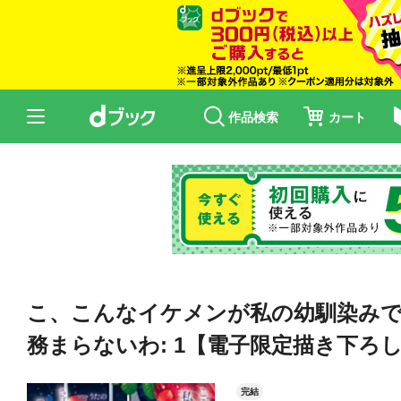
作品検索
カート
こ、こんなイケメンが私の幼馴染みで
務まらないわ: 1【電子限定描き下ろ
完結