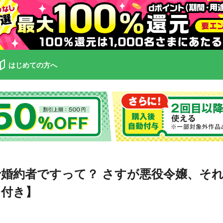
はじめての方へ
婚約者ですって？ さすが悪役令嬢、そ
し付き】