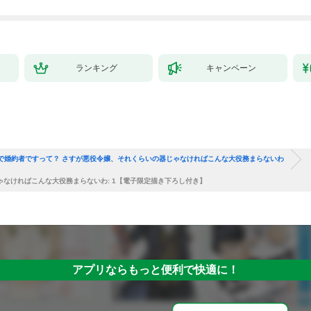
ランキング
キャンペーン
で婚約者ですって？ さすが悪役令嬢、それくらいの器じゃなければこんな大役務まらないわ
なければこんな大役務まらないわ: 1【電子限定描き下ろし付き】
アプリならもっと便利で快適に！