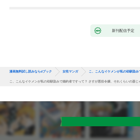
新刊配信予定
漫画無料試し読みならdブック
女性マンガ
こ、こんなイケメンが私の幼馴染み
こ、こんなイケメンが私の幼馴染みで婚約者ですって？ さすが悪役令嬢、それくらいの器じゃ