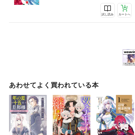
試し読み
カートへ
あわせてよく買われている本