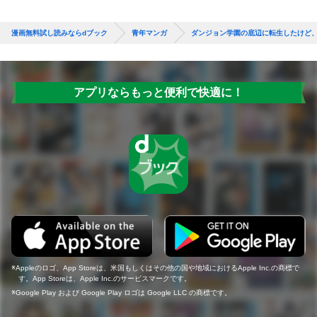
漫画無料試し読みならdブック
青年マンガ
ダンジョン学園の底辺に転生したけど、
アプリならもっと便利で快適に！
Appleのロゴ、App Storeは、米国もしくはその他の国や地域におけるApple Inc.の商標で
す。App Storeは、Apple Inc.のサービスマークです。
Google Play および Google Play ロゴは Google LLC の商標です。