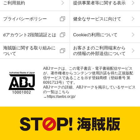
ご利用規約
提供事業者等に関する表示
プライバシーポリシー
健全なサービスに向けて
dアカウント2段階認証とは
Cookieの利用について
海賊版に関する取り組みに
お客さまのご利用端末から
ついて
の情報の外部送信について
ABJマークは、この電子書店・電子書籍配信サービス
が、著作権者からコンテンツ使用許諾を得た正規版配
信サービスであることを示す登録商標（登録番号 第
6091713号）です。
ABJマークの詳細、ABJマークを掲示しているサービス
の一覧はこちら
→
https://aebs.or.jp/