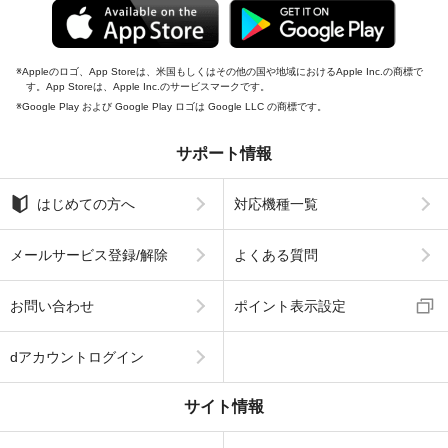
Appleのロゴ、App Storeは、米国もしくはその他の国や地域におけるApple Inc.の商標で
す。App Storeは、Apple Inc.のサービスマークです。
Google Play および Google Play ロゴは Google LLC の商標です。
サポート情報
はじめての方へ
対応機種一覧
メールサービス登録/解除
よくある質問
お問い合わせ
ポイント表示設定
dアカウントログイン
サイト情報