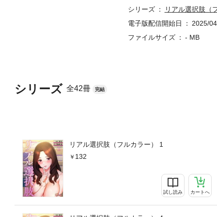
シリーズ
リアル選択肢（
電子版配信開始日
2025/04
ファイルサイズ
- MB
シリーズ
全42冊
完結
リアル選択肢（フルカラー） 1
132
試し読み
カートへ