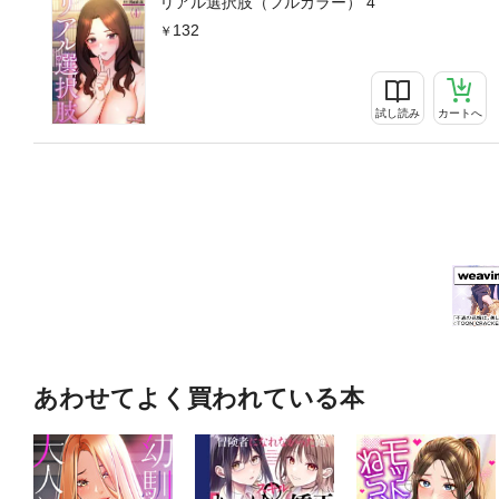
リアル選択肢（フルカラー） 4
132
試し読み
カートへ
あわせてよく買われている本