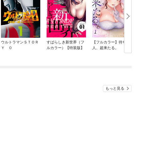
ウルトラマンＳＴＯＲ
すばらしき新世界（フ
【フルカラー】待ち
Ｙ ０
ルカラー）【特装版】
人、超来たる。
もっと見る