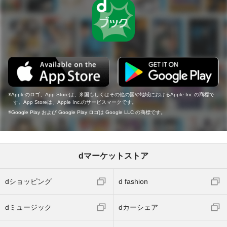
Appleのロゴ、App Storeは、米国もしくはその他の国や地域におけるApple Inc.の商標で
す。App Storeは、Apple Inc.のサービスマークです。
Google Play および Google Play ロゴは Google LLC の商標です。
dマーケットストア
dショッピング
d fashion
dミュージック
dカーシェア