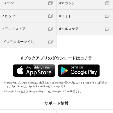
Lemino
dマガジン
dヒッツ
dフォト
dアニメストア
dヘルスケア
ドコモスポーツくじ
dブックアプリのダウンロードはコチラ
Appleのロゴ、App Storeは、米国もしくはその他の国や地域におけるApple Inc.の商標で
す。App Storeは、Apple Inc.のサービスマークです。
Google Play および Google Play ロゴは Google LLC の商標です。
サポート情報