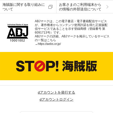
海賊版に関する取り組みに
お客さまのご利用端末から
ついて
の情報の外部送信について
ABJマークは、この電子書店・電子書籍配信サービス
が、著作権者からコンテンツ使用許諾を得た正規版配
信サービスであることを示す登録商標（登録番号 第
6091713号）です。
ABJマークの詳細、ABJマークを掲示しているサービス
の一覧はこちら
→
https://aebs.or.jp/
dアカウントを発行する
dアカウントログイン