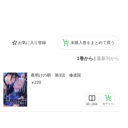
お気に入り登録
未購入巻をまとめて買う
1巻から
|
最新刊から
夜明けの唄 第3話 修道院
220
試し読み
カートへ