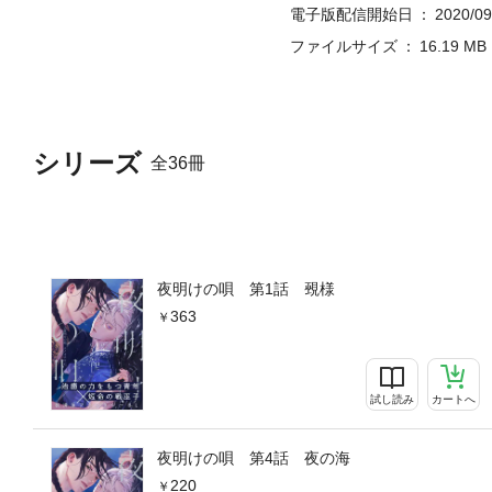
電子版配信開始日
2020/09
ファイルサイズ
16.19 MB
シリーズ
全36冊
夜明けの唄 第1話 覡様
363
試し読み
カートへ
夜明けの唄 第4話 夜の海
220