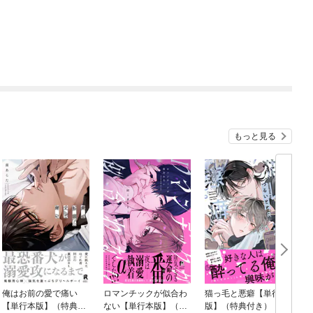
もっと見る
俺はお前の愛で痛い
ロマンチックが似合わ
猫っ毛と悪癖【単行本
【単行本版】（特典付
ない【単行本版】（特
版】（特典付き）