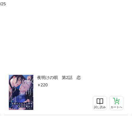
/25
夜明けの唄 第2話 恋
220
試し読み
カートへ