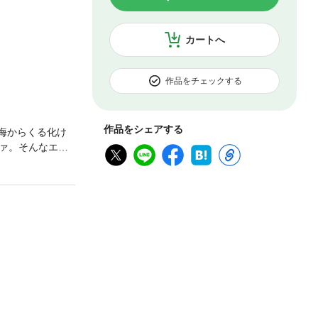
カートへ
作品をチェックする
作品をシェアする
海からくる化け
ァ。そんなエル
ったエルヴァの
コと美丈夫とい
ァの身体は、何故