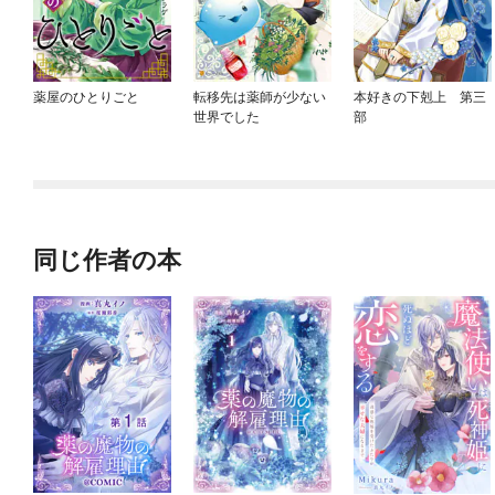
薬屋のひとりごと
転移先は薬師が少ない
本好きの下剋上 第三
世界でした
部
同じ作者の本