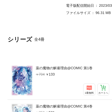
電子版配信開始日
2023/03
ファイルサイズ
96.31 MB
シリーズ
全4冊
薬の魔物の解雇理由@COMIC 第1巻
704
133
1冊無料
カートへ
薬の魔物の解雇理由@COMIC 第4巻