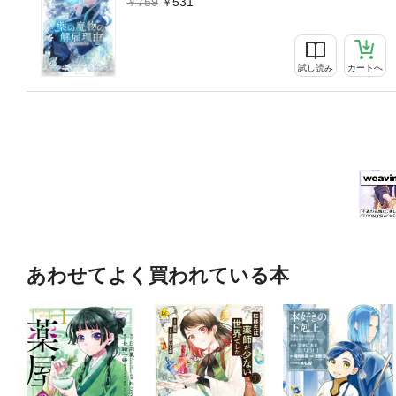
759
531
試し読み
カートへ
あわせてよく買われている本