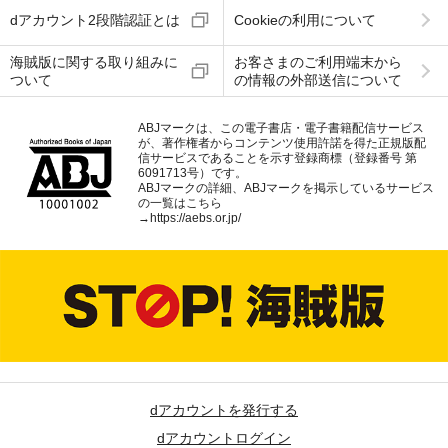
dアカウント2段階認証とは
Cookieの利用について
海賊版に関する取り組みに
お客さまのご利用端末から
ついて
の情報の外部送信について
ABJマークは、この電子書店・電子書籍配信サービス
が、著作権者からコンテンツ使用許諾を得た正規版配
信サービスであることを示す登録商標（登録番号 第
6091713号）です。
ABJマークの詳細、ABJマークを掲示しているサービス
の一覧はこちら
→
https://aebs.or.jp/
dアカウントを発行する
dアカウントログイン