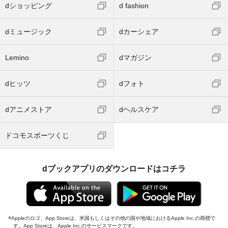
dショッピング
d fashion
dミュージック
dカーシェア
Lemino
dマガジン
dヒッツ
dフォト
dアニメストア
dヘルスケア
ドコモスポーツくじ
dブックアプリのダウンロードはコチラ
Appleのロゴ、App Storeは、米国もしくはその他の国や地域におけるApple Inc.の商標で
す。App Storeは、Apple Inc.のサービスマークです。