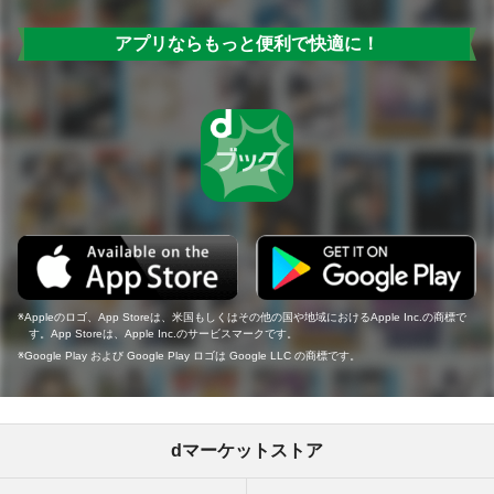
アプリならもっと便利で快適に！
Appleのロゴ、App Storeは、米国もしくはその他の国や地域におけるApple Inc.の商標で
す。App Storeは、Apple Inc.のサービスマークです。
Google Play および Google Play ロゴは Google LLC の商標です。
dマーケットストア