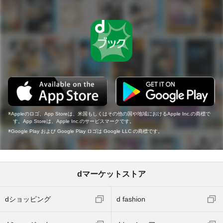
Appleのロゴ、App Storeは、米国もしくはその他の国や地域におけるApple Inc.の商標で
す。App Storeは、Apple Inc.のサービスマークです。
Google Play および Google Play ロゴは Google LLC の商標です。
dマーケットストア
dショッピング
d fashion