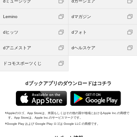
dミュージック
dカーシェア
Lemino
dマガジン
dヒッツ
dフォト
dアニメストア
dヘルスケア
ドコモスポーツくじ
dブックアプリのダウンロードはコチラ
Appleのロゴ、App Storeは、米国もしくはその他の国や地域におけるApple Inc.の商標で
す。App Storeは、Apple Inc.のサービスマークです。
Google Play および Google Play ロゴは Google LLC の商標です。