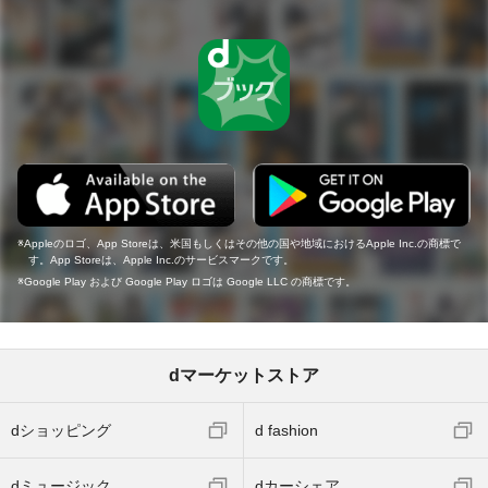
Appleのロゴ、App Storeは、米国もしくはその他の国や地域におけるApple Inc.の商標で
す。App Storeは、Apple Inc.のサービスマークです。
Google Play および Google Play ロゴは Google LLC の商標です。
dマーケットストア
dショッピング
d fashion
dミュージック
dカーシェア