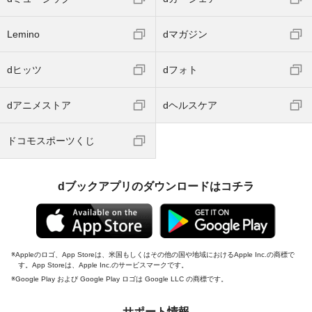
Lemino
dマガジン
dヒッツ
dフォト
dアニメストア
dヘルスケア
ドコモスポーツくじ
dブックアプリのダウンロードはコチラ
Appleのロゴ、App Storeは、米国もしくはその他の国や地域におけるApple Inc.の商標で
す。App Storeは、Apple Inc.のサービスマークです。
Google Play および Google Play ロゴは Google LLC の商標です。
サポート情報