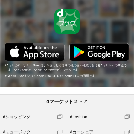
Appleのロゴ、App Storeは、米国もしくはその他の国や地域におけるApple Inc.の商標で
す。App Storeは、Apple Inc.のサービスマークです。
Google Play および Google Play ロゴは Google LLC の商標です。
dマーケットストア
dショッピング
d fashion
dミュージック
dカーシェア