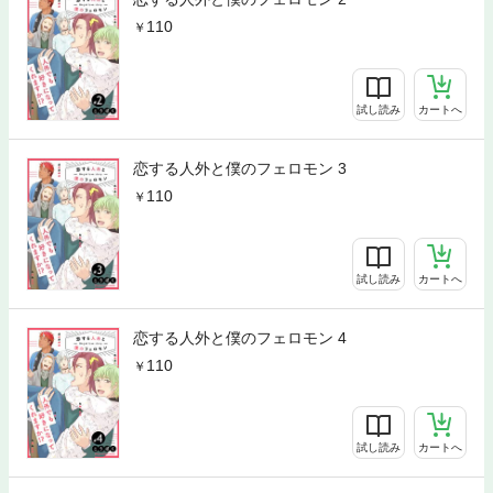
110
試し読み
カートへ
恋する人外と僕のフェロモン 3
110
試し読み
カートへ
恋する人外と僕のフェロモン 4
110
試し読み
カートへ