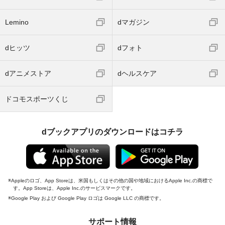
Lemino
dマガジン
dヒッツ
dフォト
dアニメストア
dヘルスケア
ドコモスポーツくじ
dブックアプリのダウンロードはコチラ
Appleのロゴ、App Storeは、米国もしくはその他の国や地域におけるApple Inc.の商標で
す。App Storeは、Apple Inc.のサービスマークです。
Google Play および Google Play ロゴは Google LLC の商標です。
サポート情報