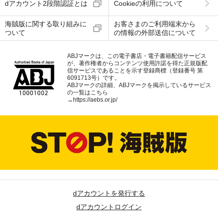
dアカウント2段階認証とは
Cookieの利用について
海賊版に関する取り組みに
お客さまのご利用端末から
ついて
の情報の外部送信について
ABJマークは、この電子書店・電子書籍配信サービス
が、著作権者からコンテンツ使用許諾を得た正規版配
信サービスであることを示す登録商標（登録番号 第
6091713号）です。
ABJマークの詳細、ABJマークを掲示しているサービス
の一覧はこちら
→
https://aebs.or.jp/
dアカウントを発行する
dアカウントログイン