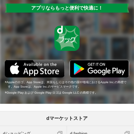
アプリならもっと便利で快適に！
Appleのロゴ、App Storeは、米国もしくはその他の国や地域におけるApple Inc.の商標で
す。App Storeは、Apple Inc.のサービスマークです。
Google Play および Google Play ロゴは Google LLC の商標です。
dマーケットストア
dショッピング
d fashion