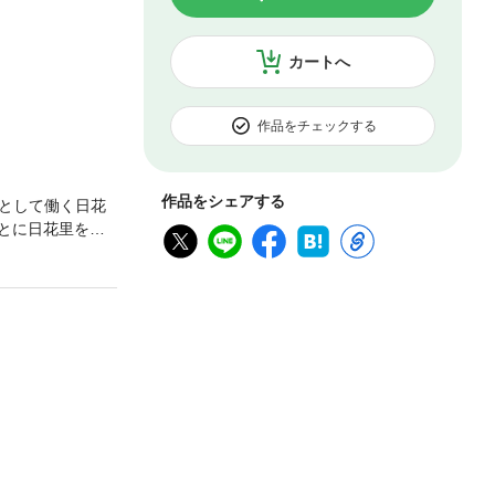
カートへ
作品をチェックする
作品をシェアする
として働く日花
とに日花里を呼
を続けた八年。
ミカライズ！