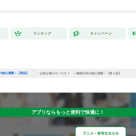
ランキング
キャンペーン
の独占溺愛～【単話】
お前は俺のモノだろ？ ～俺様社長の独占溺愛～【第１話】
アプリならもっと便利で快適に！