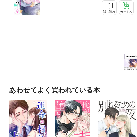
試し読み
カートへ
あわせてよく買われている本