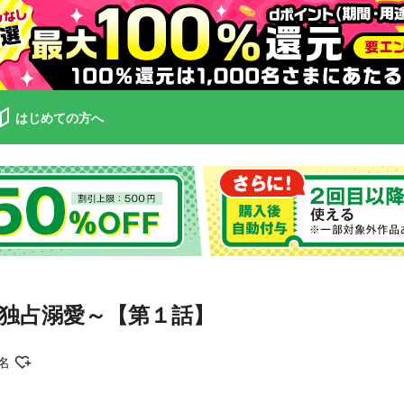
はじめての方へ
独占溺愛～【第１話】
名