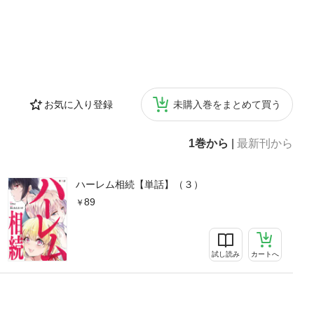
お気に入り登録
未購入巻をまとめて買う
1巻から
|
最新刊から
ハーレム相続【単話】（３）
89
試し読み
カートへ