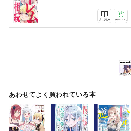
試し読み
カートへ
あわせてよく買われている本