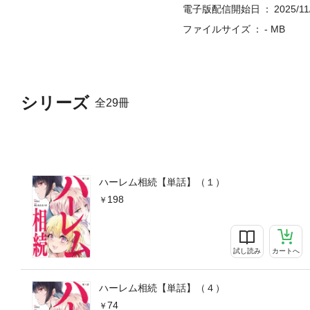
電子版配信開始日
2025/11
ファイルサイズ
- MB
シリーズ
全29冊
ハーレム相続【単話】（１）
198
試し読み
カートへ
ハーレム相続【単話】（４）
74