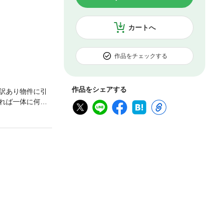
カートへ
作品をチェックする
作品をシェアする
訳あり物件に引
れば一体に何の
禁王』のタッグ