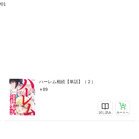
/01
ハーレム相続【単話】（２）
89
試し読み
カートへ