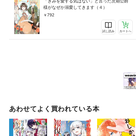
「きみを愛する気はない」と言った次期公爵
様がなぜか溺愛してきます（４）
792
試し読み
カートへ
あわせてよく買われている本