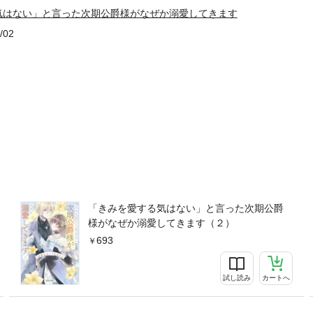
気はない」と言った次期公爵様がなぜか溺愛してきます
/02
「きみを愛する気はない」と言った次期公爵
様がなぜか溺愛してきます（２）
693
試し読み
カートへ