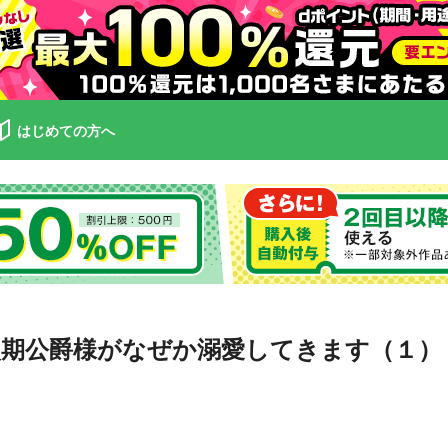
はじめての方へ
期公爵様がなぜか溺愛してきます（１）