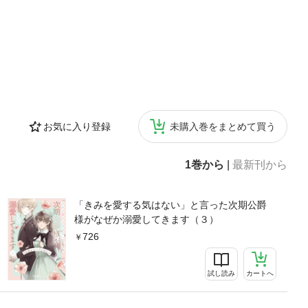
お気に入り登録
未購入巻をまとめて買う
1巻から
|
最新刊から
「きみを愛する気はない」と言った次期公爵
様がなぜか溺愛してきます（３）
726
試し読み
カートへ