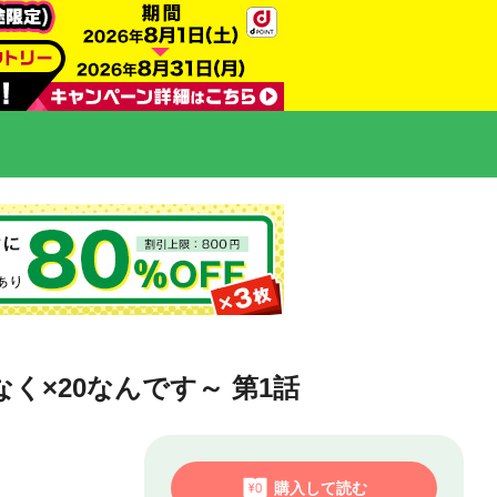
×20なんです～ 第1話
購入して読む