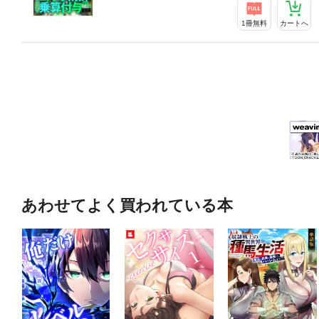
1冊無料
カートへ
あわせてよく買われている本