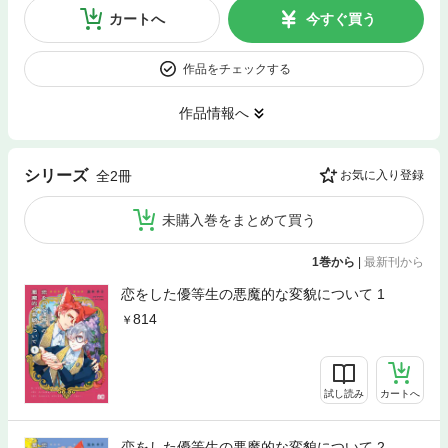
カートへ
今すぐ買う
作品をチェックする
作品情報へ
シリーズ
全2冊
お気に入り登録
未購入巻をまとめて買う
1巻から
|
最新刊から
恋をした優等生の悪魔的な変貌について 1
814
試し読み
カートへ
恋をした優等生の悪魔的な変貌について 2