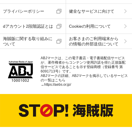
プライバシーポリシー
健全なサービスに向けて
dアカウント2段階認証とは
Cookieの利用について
海賊版に関する取り組みに
お客さまのご利用端末から
ついて
の情報の外部送信について
ABJマークは、この電子書店・電子書籍配信サービス
が、著作権者からコンテンツ使用許諾を得た正規版配
信サービスであることを示す登録商標（登録番号 第
6091713号）です。
ABJマークの詳細、ABJマークを掲示しているサービス
の一覧はこちら
→
https://aebs.or.jp/