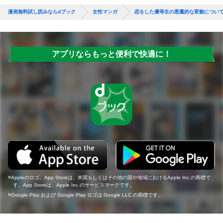
漫画無料試し読みならdブック
女性マンガ
恋をした優等生の悪魔的な変貌につい
アプリならもっと便利で快適に！
Appleのロゴ、App Storeは、米国もしくはその他の国や地域におけるApple Inc.の商標で
す。App Storeは、Apple Inc.のサービスマークです。
Google Play および Google Play ロゴは Google LLC の商標です。