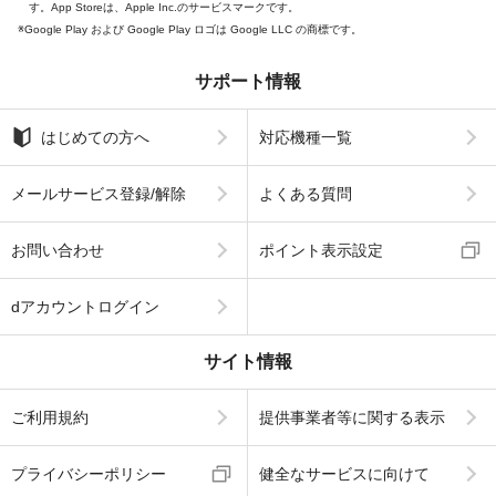
す。App Storeは、Apple Inc.のサービスマークです。
Google Play および Google Play ロゴは Google LLC の商標です。
サポート情報
はじめての方へ
対応機種一覧
メールサービス登録/解除
よくある質問
お問い合わせ
ポイント表示設定
dアカウントログイン
サイト情報
ご利用規約
提供事業者等に関する表示
プライバシーポリシー
健全なサービスに向けて