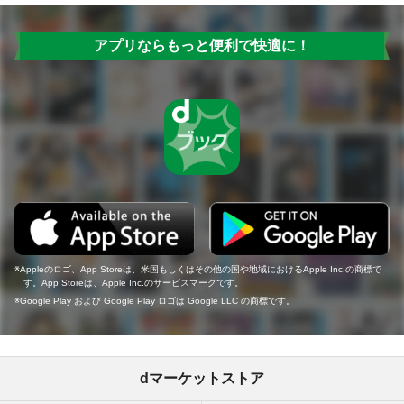
アプリならもっと便利で快適に！
Appleのロゴ、App Storeは、米国もしくはその他の国や地域におけるApple Inc.の商標で
す。App Storeは、Apple Inc.のサービスマークです。
Google Play および Google Play ロゴは Google LLC の商標です。
dマーケットストア