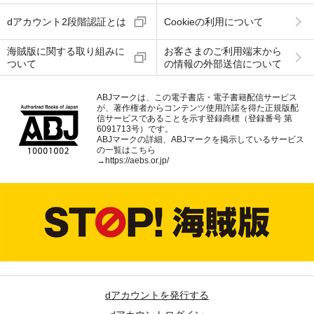
dアカウント2段階認証とは
Cookieの利用について
海賊版に関する取り組みに
お客さまのご利用端末から
ついて
の情報の外部送信について
ABJマークは、この電子書店・電子書籍配信サービス
が、著作権者からコンテンツ使用許諾を得た正規版配
信サービスであることを示す登録商標（登録番号 第
6091713号）です。
ABJマークの詳細、ABJマークを掲示しているサービス
の一覧はこちら
→
https://aebs.or.jp/
dアカウントを発行する