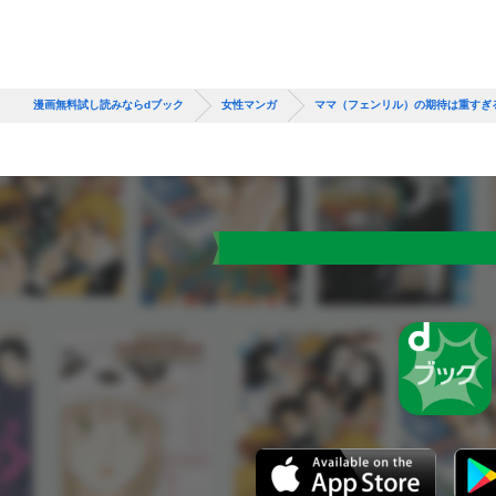
漫画無料試し読みならdブック
女性マンガ
ママ（フェンリル）の期待は重すぎ