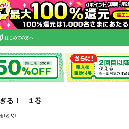
はじめての方へ
ぎる！ １巻
他1名