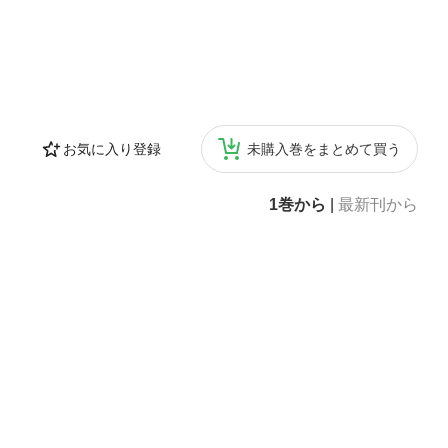
お気に入り登録
未購入巻をまとめて買う
1巻から
|
最新刊から