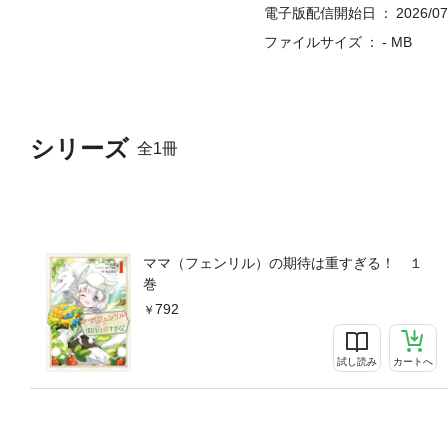
電子版配信開始日
2026/07
ファイルサイズ
- MB
シリーズ
全1冊
ママ（フェンリル）の期待は重すぎる！ １
巻
792
試し読み
カートへ