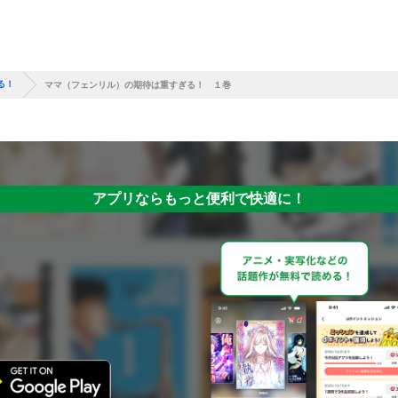
る！
ママ（フェンリル）の期待は重すぎる！ １巻
アプリならもっと便利で快適に！