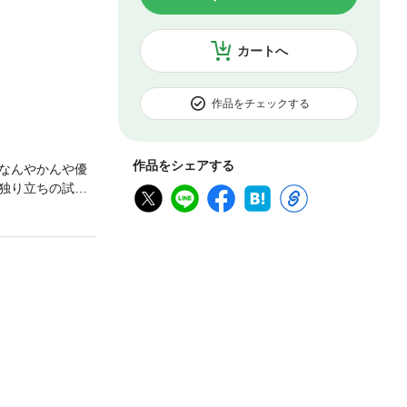
カートへ
作品をチェックする
作品をシェアする
なんやかんや優
独り立ちの試
める、スローラ