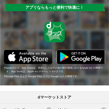
アプリならもっと便利で快適に！
Appleのロゴ、App Storeは、米国もしくはその他の国や地域におけるApple Inc.の商標で
す。App Storeは、Apple Inc.のサービスマークです。
Google Play および Google Play ロゴは Google LLC の商標です。
dマーケットストア