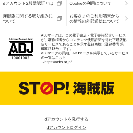
dアカウント2段階認証とは
Cookieの利用について
海賊版に関する取り組みに
お客さまのご利用端末から
ついて
の情報の外部送信について
ABJマークは、この電子書店・電子書籍配信サービス
が、著作権者からコンテンツ使用許諾を得た正規版配
信サービスであることを示す登録商標（登録番号 第
6091713号）です。
ABJマークの詳細、ABJマークを掲示しているサービス
の一覧はこちら
→
https://aebs.or.jp/
dアカウントを発行する
dアカウントログイン