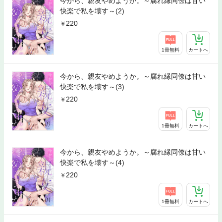
今から、親友やめようか。～腐れ縁同僚は甘い
快楽で私を壊す～(2)
220
1冊無料
カートへ
今から、親友やめようか。～腐れ縁同僚は甘い
快楽で私を壊す～(3)
220
1冊無料
カートへ
今から、親友やめようか。～腐れ縁同僚は甘い
快楽で私を壊す～(4)
220
1冊無料
カートへ